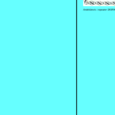
Andelsbevis i repeater SK6R